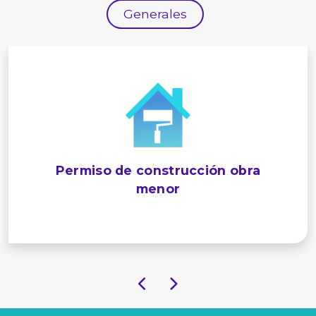
Generales
Permiso de construcción obra
menor