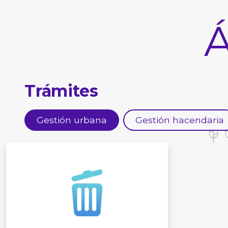
Á
Trámites
Gestión urbana
Gestión hacendaria