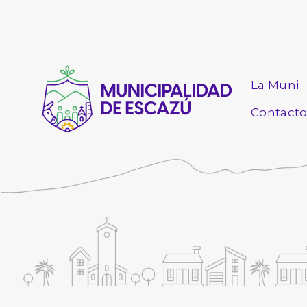
La Muni
Contact