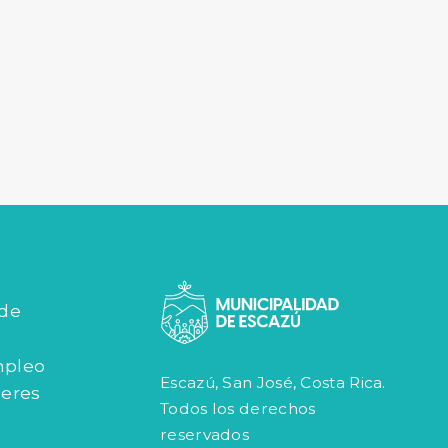
 de
mpleo
Escazú, San José, Costa Rica.
jeres
Todos los derechos
reservados