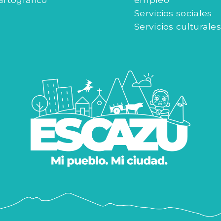
Servicios sociales
Servicios culturales