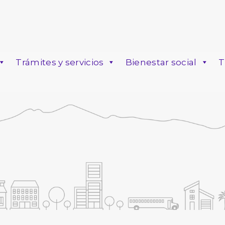
Trámites y servicios
Bienestar social
T
o