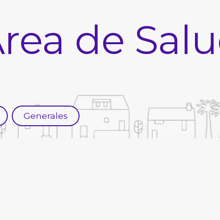
rea de Sal
Generales