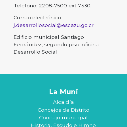
Teléfono: 2208-7500 ext 7530.
Correo electrónico:
j.desarrollosocial@escazu.go.cr
Edificio municipal Santiago
Fernández, segundo piso, oficina
Desarrollo Social
La Muni
Alcaldía
Concejos de Distrito
Concejo municipal
Historia, Escudo e Himno