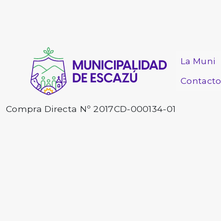
La Muni
Contact
Compra Directa Nº 2017CD-000134-01