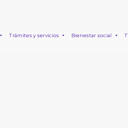
Trámites y servicios
Bienestar social
T
o