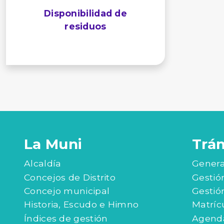
Disponibilidad de
residuos
La Muni
Trá
Alcaldía
Genera
Concejos de Distrito
Gestió
Concejo municipal
Gestió
Historia, Escudo e Himno
Matríc
Índices de gestión
Agenda