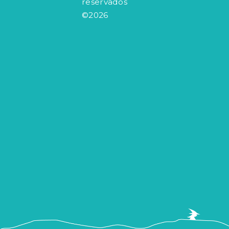
reservados
©2026