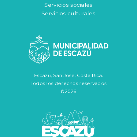
Servicios sociales
Servicios culturales
Escazú, San José, Costa Rica.
Todos los derechos reservados
©2026