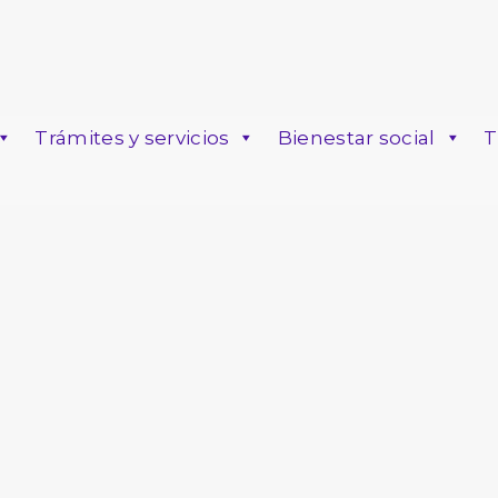
Trámites y servicios
Bienestar social
T
o