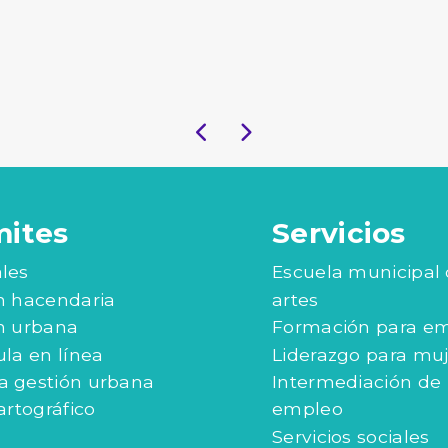
mites
Servicios
les
Escuela municipal
n hacendaria
artes
n urbana
Formación para e
ula en línea
Liderazgo para mu
 gestión urbana
Intermediación de
artográfico
empleo
Servicios sociales