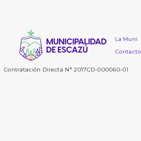
La Muni
Contact
Contratación Directa N° 2017CD-000060-01