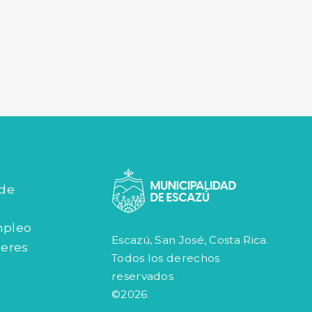
 de
mpleo
Escazú, San José, Costa Rica.
jeres
Todos los derechos
reservados
©2026