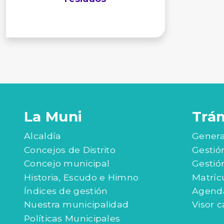
La Muni
Trá
Alcaldía
Genera
Concejos de Distrito
Gestió
Concejo municipal
Gestió
Historia, Escudo e Himno
Matríc
Índices de gestión
Agenda
Nuestra municipalidad
Visor c
Políticas Municipales