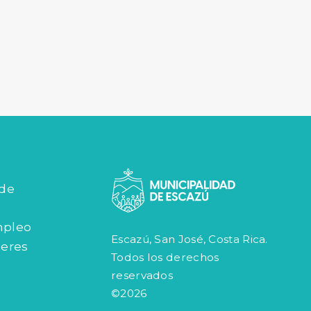
 de
mpleo
Escazú, San José, Costa Rica.
jeres
Todos los derechos
reservados
©2026