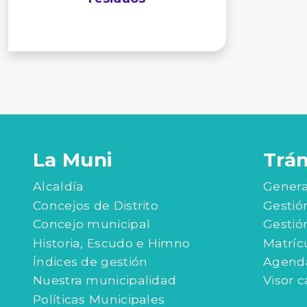
La Muni
Trá
Alcaldía
Genera
Concejos de Distrito
Gestió
Concejo municipal
Gestió
Historia, Escudo e Himno
Matríc
Índices de gestión
Agenda
Nuestra municipalidad
Visor c
Políticas Municipales