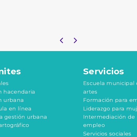
mites
Servicios
les
Escuela municipal
n hacendaria
artes
n urbana
Formación para e
ula en línea
Liderazgo para mu
 gestión urbana
Intermediación de
artográfico
empleo
Servicios sociales