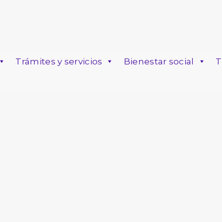
Trámites y servicios
Bienestar social
T
o