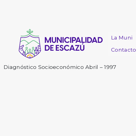
La Muni
Contact
Diagnóstico Socioeconómico Abril – 1997