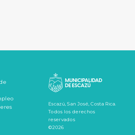
 de
mpleo
Escazú, San José, Costa Rica.
jeres
Todos los derechos
reservados
©2026