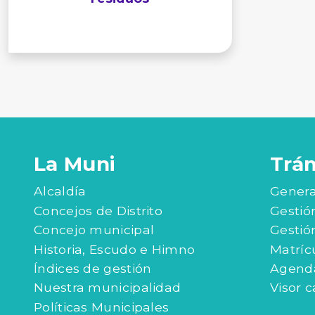
La Muni
Trá
Alcaldía
Genera
Concejos de Distrito
Gestió
Concejo municipal
Gestió
Historia, Escudo e Himno
Matríc
Índices de gestión
Agenda
Nuestra municipalidad
Visor c
Políticas Municipales