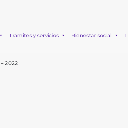
Trámites y servicios
Bienestar social
T
o
 – 2022