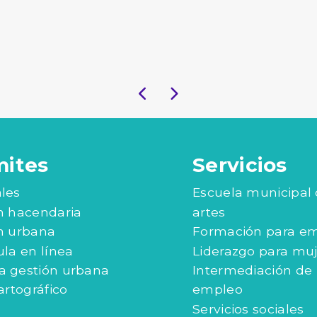
mites
Servicios
les
Escuela municipal
n hacendaria
artes
n urbana
Formación para e
ula en línea
Liderazgo para mu
 gestión urbana
Intermediación de
artográfico
empleo
Servicios sociales