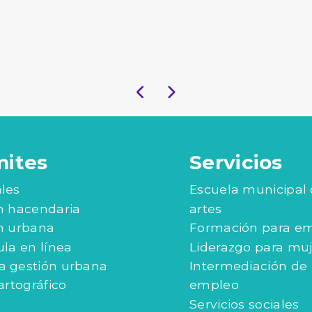
mites
Servicios
les
Escuela municipal
n hacendaria
artes
n urbana
Formación para e
ula en línea
Liderazgo para mu
 gestión urbana
Intermediación de
artográfico
empleo
Servicios sociales