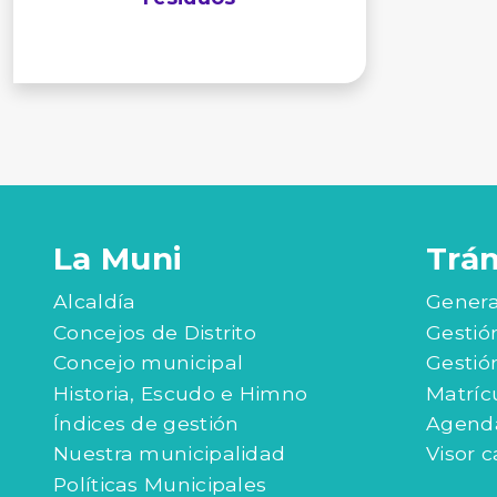
La Muni
Trá
Alcaldía
Genera
Concejos de Distrito
Gestió
Concejo municipal
Gestió
Historia, Escudo e Himno
Matríc
Índices de gestión
Agenda
Nuestra municipalidad
Visor c
Políticas Municipales