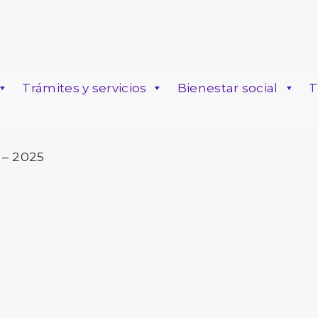
Trámites y servicios
Bienestar social
T
o
 – 2025