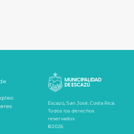
 de
mpleo
Escazú, San José, Costa Rica.
jeres
Todos los derechos
reservados
©2026