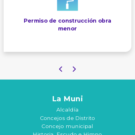
Permiso de construcción obra
menor
La Muni
Alcaldía
Concejos de Distrito
Concejo municipal
Historia, Escudo e Himno