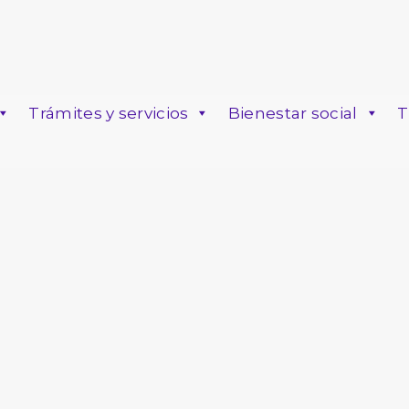
Trámites y servicios
Bienestar social
T
o
4