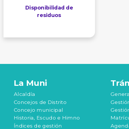
Disponibilidad de
residuos
La Muni
Trá
Alcaldía
Genera
Concejos de Distrito
Gestió
Concejo municipal
Gestió
Historia, Escudo e Himno
Matríc
Índices de gestión
Agenda