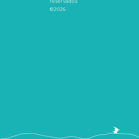
reservados
©2026