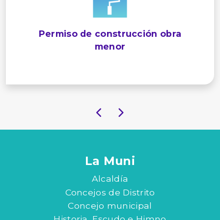
Permiso de construcción obra
menor
La Muni
Alcaldía
Concejos de Distrito
Concejo municipal
Historia, Escudo e Himno