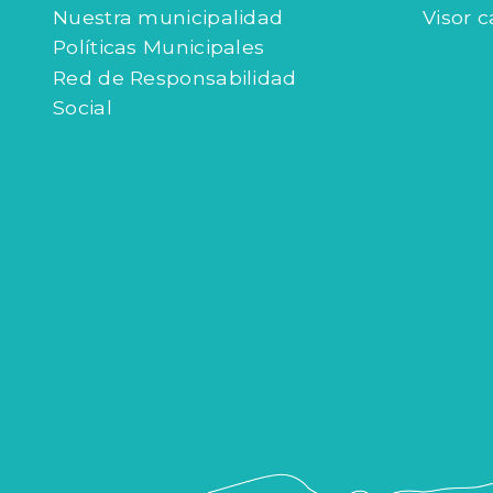
Índices de gestión
Agenda
Nuestra municipalidad
Visor c
Políticas Municipales
Red de Responsabilidad
Social