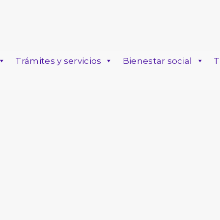
Trámites y servicios
Bienestar social
T
o
3