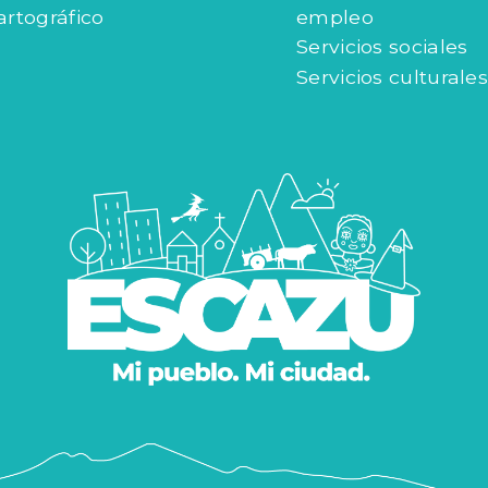
 gestión urbana
Intermediación de
artográfico
empleo
Servicios sociales
Servicios culturales