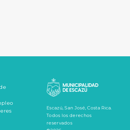
 de
mpleo
Escazú, San José, Costa Rica.
jeres
Todos los derechos
reservados