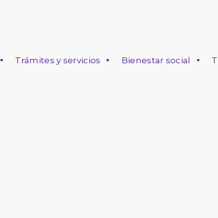
Trámites y servicios
Bienestar social
T
o
6