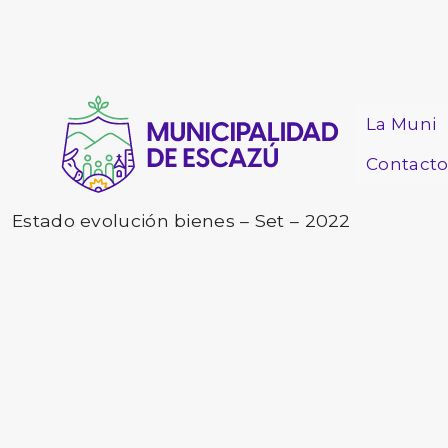
La Muni
Contact
Estado evolución bienes – Set – 2022