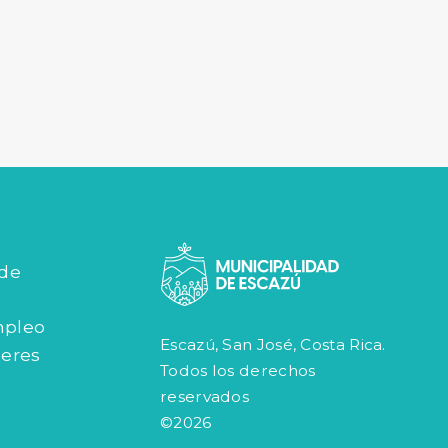
 de
mpleo
Escazú, San José, Costa Rica.
jeres
Todos los derechos
reservados
©2026