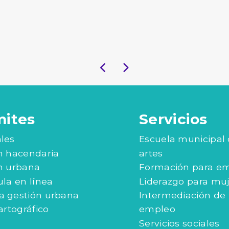
mites
Servicios
les
Escuela municipal
n hacendaria
artes
n urbana
Formación para e
ula en línea
Liderazgo para mu
 gestión urbana
Intermediación de
artográfico
empleo
Servicios sociales