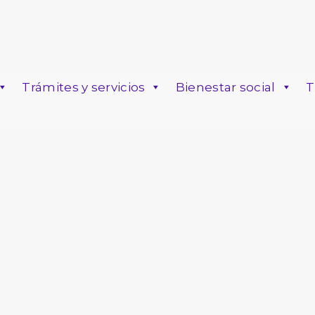
Trámites y servicios
Bienestar social
T
o