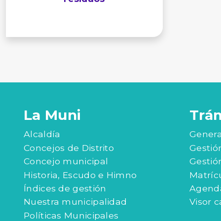
La Muni
Trá
Alcaldía
Genera
Concejos de Distrito
Gestió
Concejo municipal
Gestió
Historia, Escudo e Himno
Matríc
Índices de gestión
Agenda
Nuestra municipalidad
Visor c
Políticas Municipales