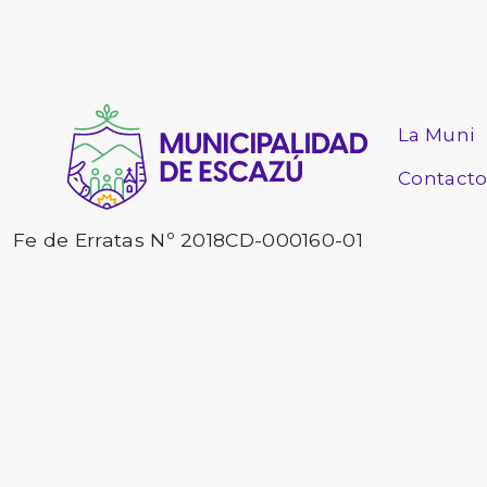
La Muni
Contact
Fe de Erratas Nº 2018CD-000160-01