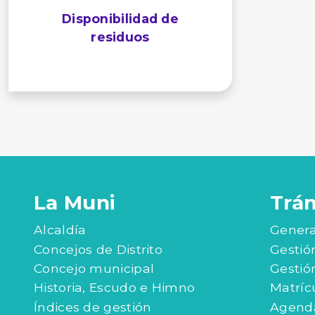
Disponibilidad de
residuos
La Muni
Trá
Alcaldía
Genera
Concejos de Distrito
Gestió
Concejo municipal
Gestió
Historia, Escudo e Himno
Matríc
Índices de gestión
Agenda