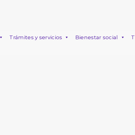
Trámites y servicios
Bienestar social
T
o