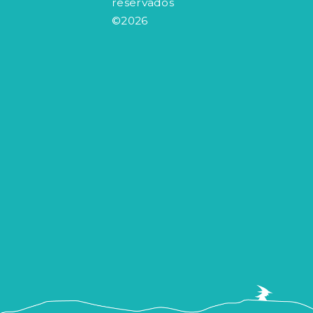
reservados
©2026