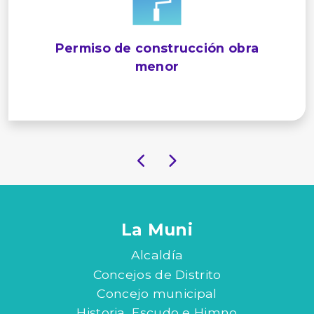
Permiso de construcción obra
menor
La Muni
Alcaldía
Concejos de Distrito
Concejo municipal
Historia, Escudo e Himno