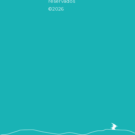
reservados
©2026