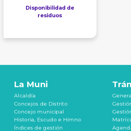
Disponibilidad de
residuos
La Muni
Trá
Alcaldía
Genera
Concejos de Distrito
Gestió
Concejo municipal
Gestió
Historia, Escudo e Himno
Matríc
Índices de gestión
Agenda