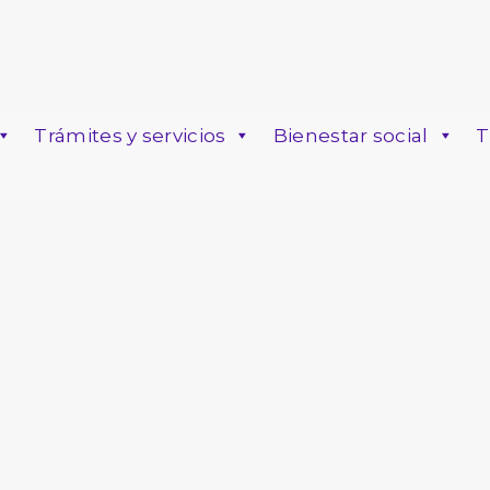
Trámites y servicios
Bienestar social
T
o