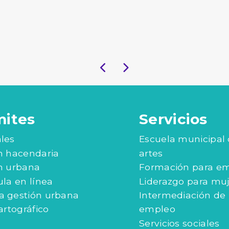
mites
Servicios
les
Escuela municipal
n hacendaria
artes
n urbana
Formación para e
ula en línea
Liderazgo para mu
 gestión urbana
Intermediación de
artográfico
empleo
Servicios sociales