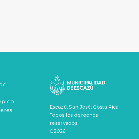
 de
mpleo
Escazú, San José, Costa Rica.
jeres
Todos los derechos
reservados
©2026