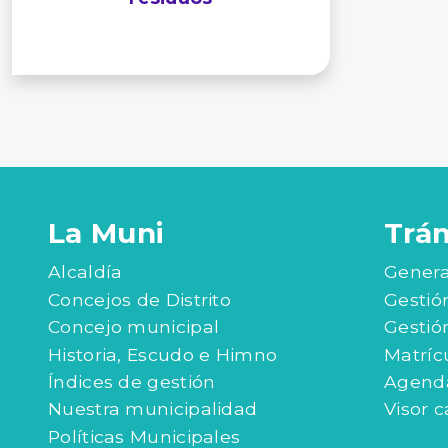
La Muni
Trá
Alcaldía
Genera
Concejos de Distrito
Gestió
Concejo municipal
Gestió
Historia, Escudo e Himno
Matríc
Índices de gestión
Agenda
Nuestra municipalidad
Visor c
Políticas Municipales