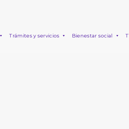
Trámites y servicios
Bienestar social
T
o