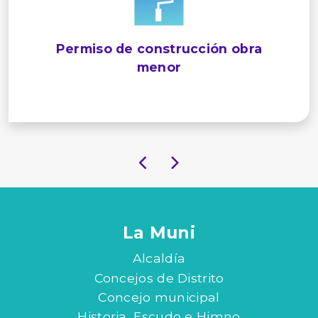
Permiso de construcción obra
menor
La Muni
Alcaldía
Concejos de Distrito
Concejo municipal
Historia, Escudo e Himno