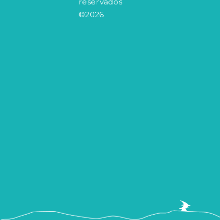
reservados
©2026