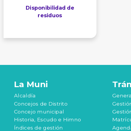
Disponibilidad de
residuos
La Muni
Trá
Alcaldía
Genera
Concejos de Distrito
Gestió
Concejo municipal
Gestió
Historia, Escudo e Himno
Matríc
Índices de gestión
Agenda