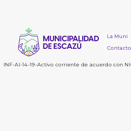
La Muni
Contact
INF-AI-14-19-Activo corriente de acuerdo con N