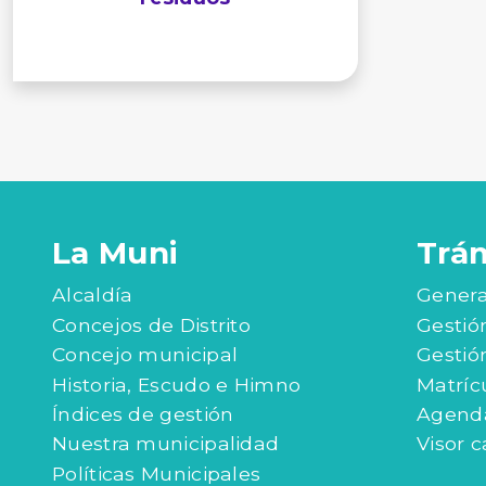
La Muni
Trá
Alcaldía
Genera
Concejos de Distrito
Gestió
Concejo municipal
Gestió
Historia, Escudo e Himno
Matríc
Índices de gestión
Agenda
Nuestra municipalidad
Visor c
Políticas Municipales