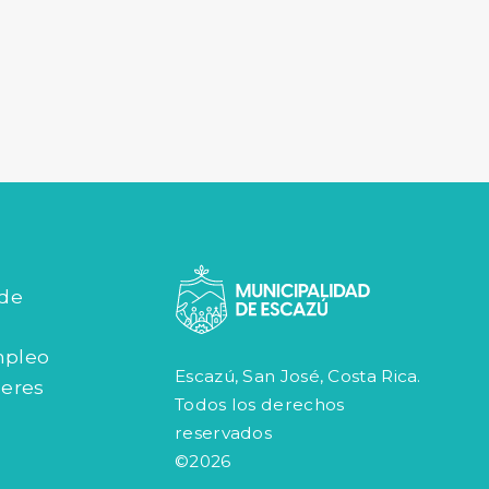
 de
mpleo
Escazú, San José, Costa Rica.
jeres
Todos los derechos
reservados
©2026