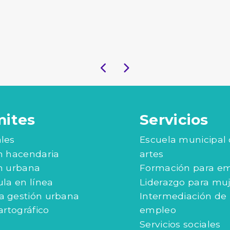
mites
Servicios
les
Escuela municipal
n hacendaria
artes
n urbana
Formación para e
ula en línea
Liderazgo para mu
 gestión urbana
Intermediación de
artográfico
empleo
Servicios sociales