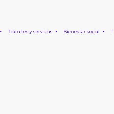
Trámites y servicios
Bienestar social
T
o