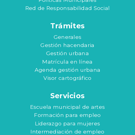
Red de Responsabilidad Social
Trámites
Generales
Gestión hacendaria
Gestión urbana
Matrícula en línea
Agenda gestión urbana
Visor cartográfico
Servicios
Escuela municipal de artes
Formación para empleo
Liderazgo para mujeres
Intermediación de empleo