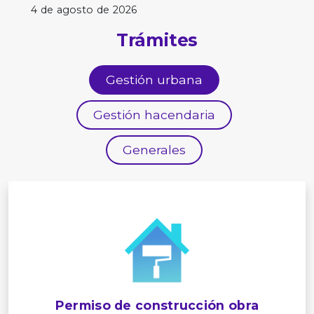
4 de agosto de 2026
Trámites
Gestión urbana
Gestión hacendaria
Generales
Permiso de construcción obra