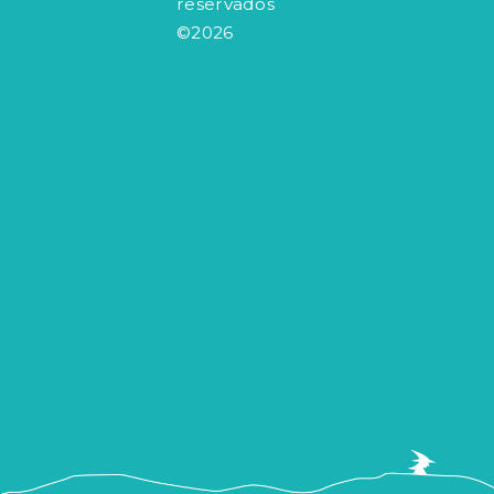
reservados
©2026