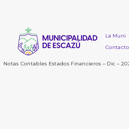
La Muni
Contact
Notas Contables Estados Financieros – Dic – 20