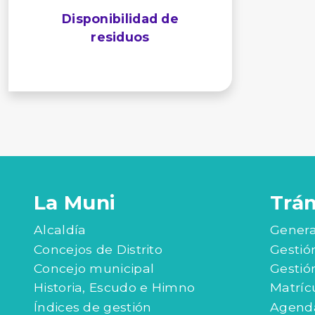
Disponibilidad de
residuos
La Muni
Trá
Alcaldía
Genera
Concejos de Distrito
Gestió
Concejo municipal
Gestió
Historia, Escudo e Himno
Matríc
Índices de gestión
Agenda