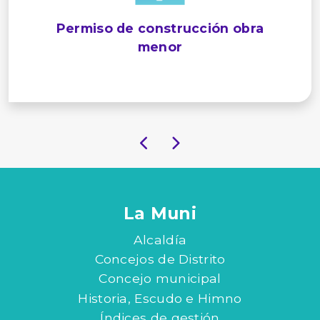
Permiso de construcción obra
menor
La Muni
Alcaldía
Concejos de Distrito
Concejo municipal
Historia, Escudo e Himno
Índices de gestión