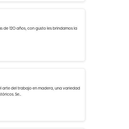
ás de 120 años, con gusto les brindamos la
 arte del trabajo en madera, una variedad
óricos. Se...