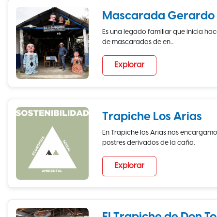
Mascarada Gerardo 
Es una legado familiar que inicia ha
de mascaradas de en...
Explorar
Trapiche Los Arias
En Trapiche los Arias nos encargamos
postres derivados de la caña.
Explorar