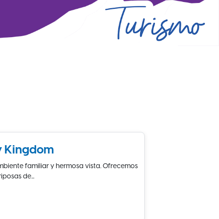
ly Kingdom
mbiente familiar y hermosa vista. Ofrecemos
posas de...