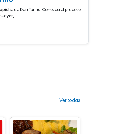
rino
Trapiche de Don Torino. Conozca el proceso
ueyes,...
Ver todas