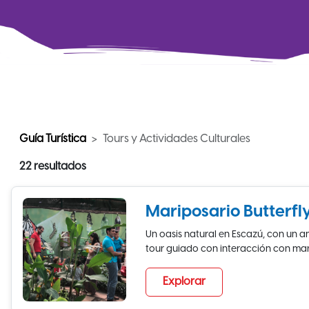
Guía Turística
Tours y Actividades Culturales
22 resultados
Mariposario Butterf
Un oasis natural en Escazú, con un a
tour guiado con interacción con mari
Explorar