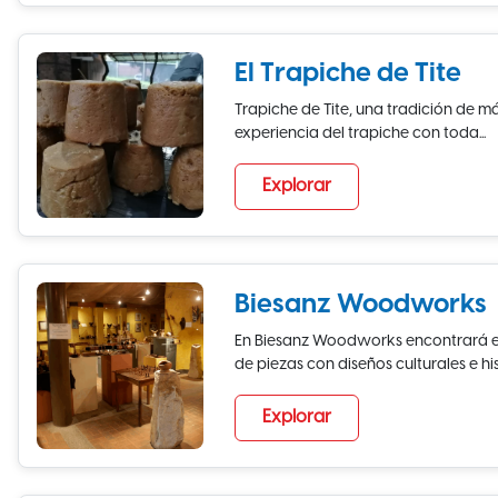
El Trapiche de Tite
Trapiche de Tite, una tradición de m
experiencia del trapiche con toda...
Explorar
Biesanz Woodworks
En Biesanz Woodworks encontrará el
de piezas con diseños culturales e hist
Explorar