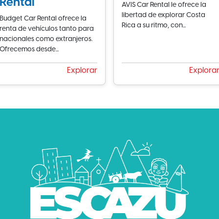
Rental
AVIS Car Rental le ofrece la
libertad de explorar Costa
Budget Car Rental ofrece la
Rica a su ritmo, con...
renta de vehículos tanto para
nacionales como extranjeros.
Ofrecemos desde...
Explorar
Explora