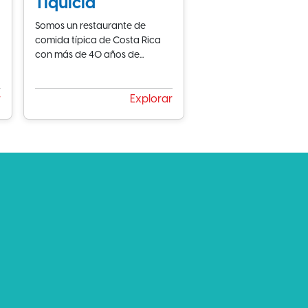
Tiquicia
Somos un restaurante de
comida típica de Costa Rica
con más de 40 años de...
r
Explorar