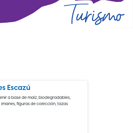
es Escazú
nir a base de maíz, biodegradables,
imanes, figuras de colección, tazas