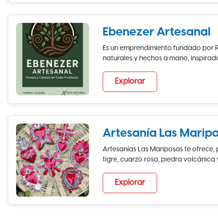
Ebenezer Artesanal
Es un emprendimiento fundado por R
naturales y hechos a mano, inspirados 
Explorar
Artesanía Las Marip
Artesanías Las Mariposas te ofrece, 
tigre, cuarzo rosa, piedra volcánica 
Explorar