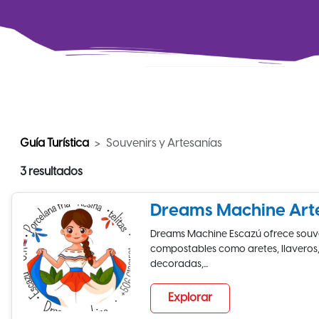
Guía Turística
Souvenirs y Artesanías
3 resultados
Dreams Machine Art
Dreams Machine Escazú ofrece souve
compostables como aretes, llaveros, 
decoradas,...
Explorar