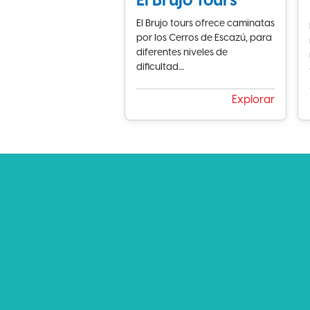
El Brujo Tours
El Brujo tours ofrece caminatas
por los Cerros de Escazú, para
diferentes niveles de
dificultad....
Explorar