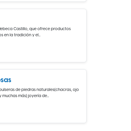
ebeca Castillo, que ofrece productos
en la tradición y el...
osas
pulseras de piedras naturales(chacras, ojo
y muchas más) joyería de...