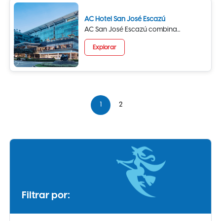
AC Hotel San José Escazú
AC San José Escazú combina...
Explorar
1
2
Filtrar por: