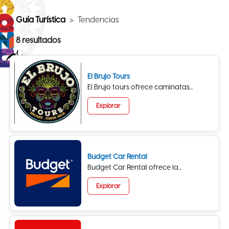
Guía Turística
Tendencias
8 resultados
El Brujo Tours
El Brujo tours ofrece caminatas...
Explorar
Budget Car Rental
Budget Car Rental ofrece la...
Explorar