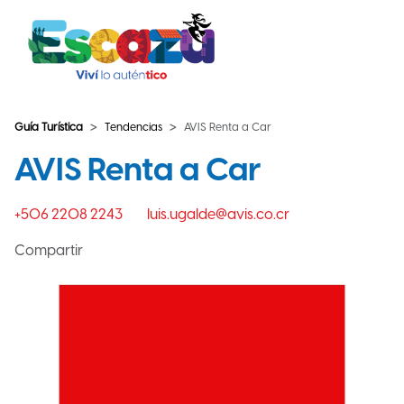
Guía Turística
Tendencias
AVIS Renta a Car
AVIS Renta a Car
+506 2208 2243
luis.ugalde@avis.co.cr
Compartir