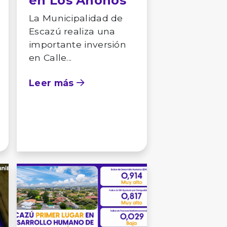
en Los Anonos
La Municipalidad de
Escazú realiza una
importante inversión
en Calle...
Leer más