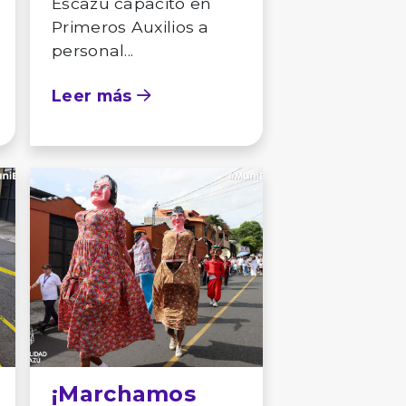
Escazú capacitó en
Primeros Auxilios a
personal...
Leer más
¡Marchamos