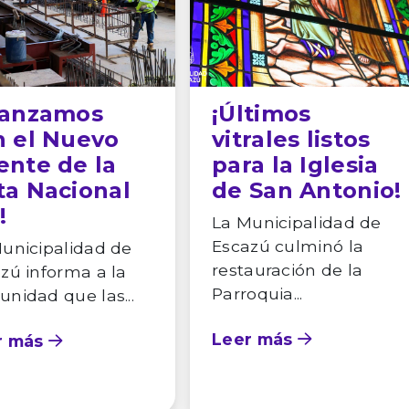
vanzamos
¡Últimos
n el Nuevo
vitrales listos
ente de la
para la Iglesia
ta Nacional
de San Antonio!
!
La Municipalidad de
Escazú culminó la
unicipalidad de
restauración de la
zú informa a la
Parroquia...
nidad que las...
Leer más
r más