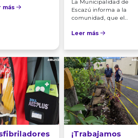
La Municipalidad de
r más
Escazú informa a la
comunidad, que el...
Leer más
fibriladores
¡Trabajamos