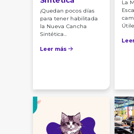
Sintética
La M
Esca
¡Quedan pocos días
cam
para tener habilitada
Útil
la Nueva Cancha
Sintética...
Lee
Leer más