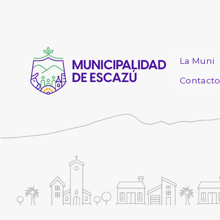
La Muni
Contact