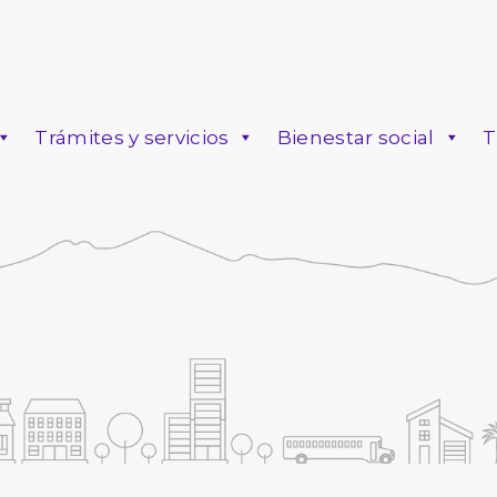
Trámites y servicios
Bienestar social
T
o