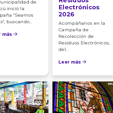
Residuos
unicipalidad de
Electrónicos
zú inició la
2026
paña "Seamos
es", buscando...
Acompáñanos en la
Campaña de
r más
Recolección de
Residuos Electrónicos,
del...
Leer más