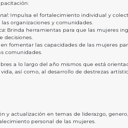
pacitación:
nal:
Impulsa el fortalecimiento individual y colec
 las organizaciones y comunidades.
ca:
Brinda herramientas para que las mujeres ing
e decisiones.
 en fomentar las capacidades de las mujeres para 
 las comunidades.
libres a lo largo del año mismos que está orienta
vida, así como, al desarrollo de destrezas artíst
ón y actualización en temas de liderazgo, genero
lecimiento personal de las mujeres.