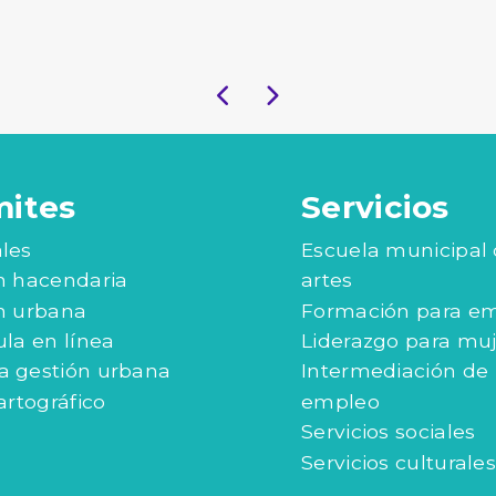
mites
Servicios
les
Escuela municipal
n hacendaria
artes
n urbana
Formación para e
ula en línea
Liderazgo para mu
 gestión urbana
Intermediación de
artográfico
empleo
Servicios sociales
Servicios culturales