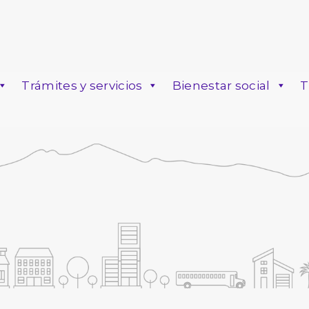
Trámites y servicios
Bienestar social
T
o