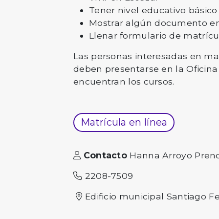
Tener nivel educativo básico 
Mostrar algún documento en e
Llenar formulario de matrícu
Las personas interesadas en ma
deben presentarse en la Oficina 
encuentran los cursos.
Matrícula en línea
Contacto
Hanna Arroyo Pren
2208-7509
Edificio municipal Santiago Fe