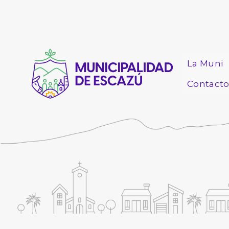
La Muni
Contact