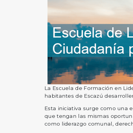
La Escuela de Formación en Lide
habitantes de Escazú desarrollen
Esta iniciativa surge como una es
que tengan las mismas oportuni
como liderazgo comunal, derecho