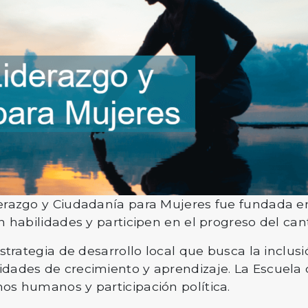
razgo y Ciudadanía para Mujeres fue fundada en e
 habilidades y participen en el progreso del can
trategia de desarrollo local que busca la inclusi
dades de crecimiento y aprendizaje. La Escuela 
s humanos y participación política.