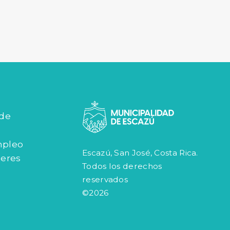
 de
mpleo
Escazú, San José, Costa Rica.
jeres
Todos los derechos
reservados
©2026