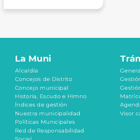
La Muni
Trá
Alcaldía
Genera
Concejos de Distrito
Gestió
Concejo municipal
Gestió
Historia, Escudo e Himno
Matríc
Índices de gestión
Agenda
Nuestra municipalidad
Visor c
Políticas Municipales
Red de Responsabilidad