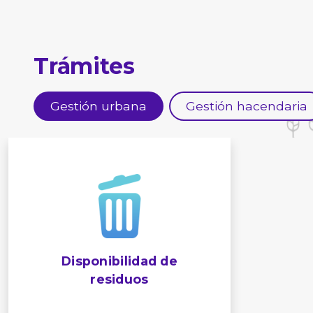
Trámites
Gestión urbana
Gestión hacendaria
Consulta por áreas de
Valo
protección