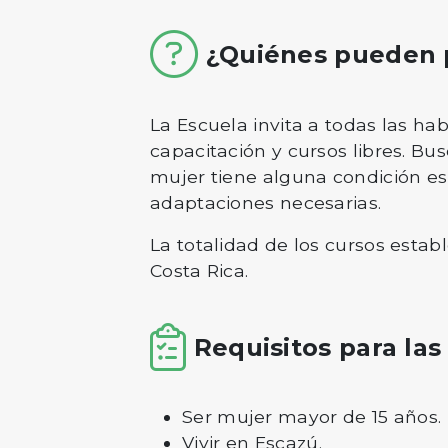
¿Quiénes pueden p
La Escuela invita a todas las ha
capacitación y cursos libres. B
mujer tiene alguna condición esp
adaptaciones necesarias.
La totalidad de los cursos estab
Costa Rica.
Requisitos para las
Ser mujer mayor de 15 años.
Vivir en Escazú.