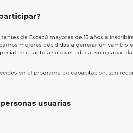
articipar?
bitantes de Escazú mayores de 15 años a inscribi
uscamos mujeres decididas a generar un cambio en
ecial en cuanto a su nivel educativo o capacidad
lecidos en el programa de capacitación, son reco
 personas usuarias